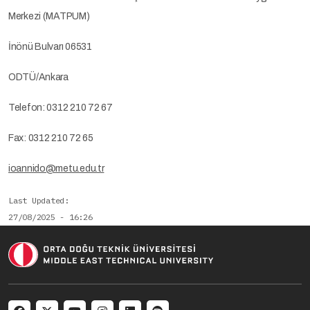
Merkezi (MATPUM)
İnönü Bulvarı 06531
ODTÜ/Ankara
Telefon: 0312 210 72 67
Fax: 0312 210 72 65
ioannido@metu.edu.tr
Last Updated
27/08/2025 - 16:26
Social menu