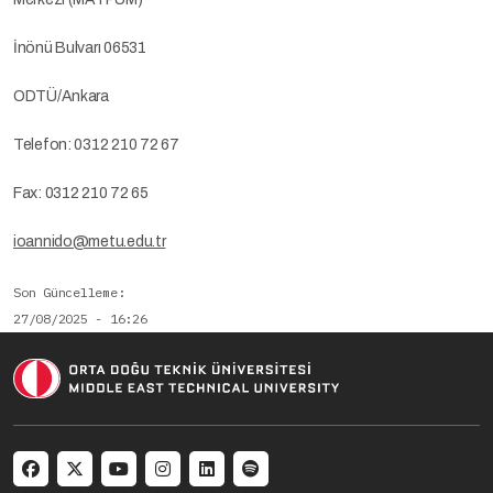
İnönü Bulvarı 06531
ODTÜ/Ankara
Telefon: 0312 210 72 67
Fax: 0312 210 72 65
ioannido@metu.edu.tr
Son Güncelleme
27/08/2025 - 16:26
Social menu