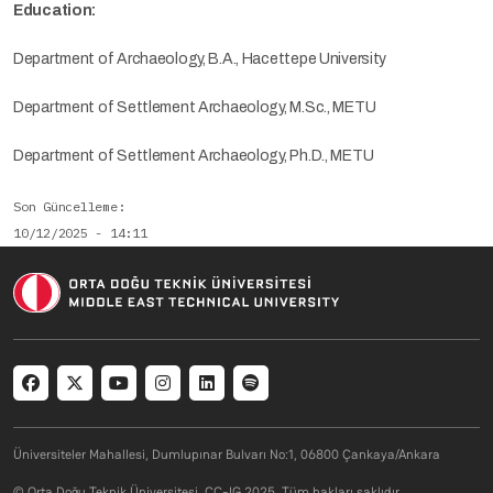
Education:
Department of Archaeology, B.A., Hacettepe University
Department of Settlement Archaeology, M.Sc., METU
Department of Settlement Archaeology, Ph.D., METU
Son Güncelleme
10/12/2025 - 14:11
Social menu
Üniversiteler Mahallesi, Dumlupınar Bulvarı No:1, 06800 Çankaya/Ankara
© Orta Doğu Teknik Üniversitesi. CC-IG 2025. Tüm hakları saklıdır.