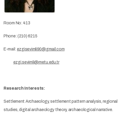
Room No: 413
Phone: (210) 6215
E-mail:
ezgisevimli90@gmail.com
ezgi.sevimli@metu.edu.tr
Research Interests:
Settlement Archaeology, settlement pattern analysis, regional
studies, digital archaeology theory, archaeological narrative.