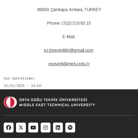
06800, Çankaya, Ankara, TURKEY
Phone: (312) 210 62 15
E-Mail:
ezgisevimli90@gmail.com
esevimli@metu.edu.tr
Son Güncelleme
25/12/2025 - 11:50
Social menu