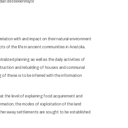
dan desteklenmiştir.
relation with and impact on their natural environment
s of the life in ancient communities in Anatolia.
lized planning as well as the daily activities of
estruction and rebuilding of houses and communal
of these is to be inferred with the information
y at the level of explaining food acquirement and
rmation, the modes of exploitation of the land
urther away settlements are sought to be established