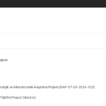
ojects
oolojik ve Arkeobotanik Araştırma Projesi (BAP-07-03-2014-013)
 PİŞKİN (Project Director)