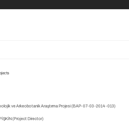
ojects
oolojik ve Arkeobotanik Araştırma Projesi (BAP-07-03-2014-013)
 PİŞKİN (Project Director)