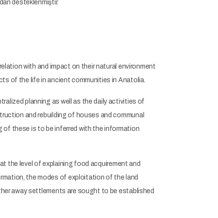
dan desteklenmiştir.
relation with and impact on their natural environment
s of the life in ancient communities in Anatolia.
lized planning as well as the daily activities of
estruction and rebuilding of houses and communal
of these is to be inferred with the information
y at the level of explaining food acquirement and
rmation, the modes of exploitation of the land
urther away settlements are sought to be established