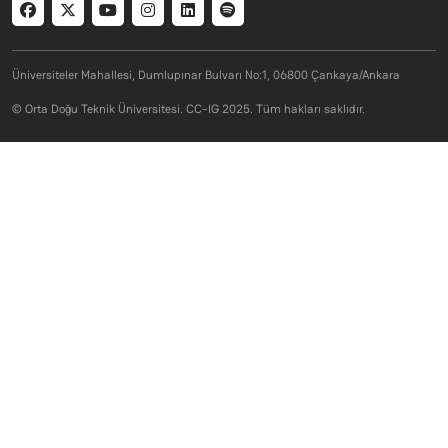
Social menu
Üniversiteler Mahallesi, Dumlupınar Bulvarı No:1, 06800 Çankaya/Ankara
© Orta Doğu Teknik Üniversitesi. CC-IG 2025. Tüm hakları saklıdır.